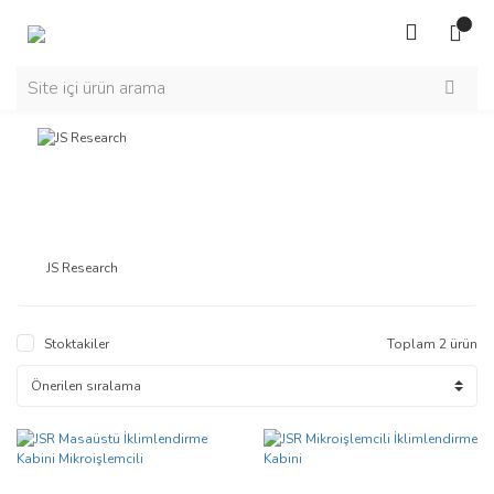
JS Research
Stoktakiler
Toplam 2 ürün