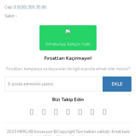
Cep:
0 (530) 355 35 90
Sabit:
-
WhatsApp İletişim Hattı
Fırsatları Kaçırmayın!
Fırsatları, kampanya ve duyuruları ile ilgili e-posta almak ister misiniz?
EKLE
Bizi Takip Edin
2023 MERLAB İnovasyon ©Copyright Tüm hakları saklıdır. Kredi kartı