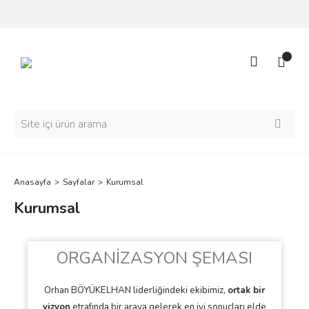
Anasayfa
Sayfalar
Kurumsal
Kurumsal
ORGANİZASYON ŞEMASI
Orhan BÖYÜKELHAN liderliğindeki ekibimiz,
ortak bir
vizyon
etrafında bir araya gelerek en iyi sonuçları elde