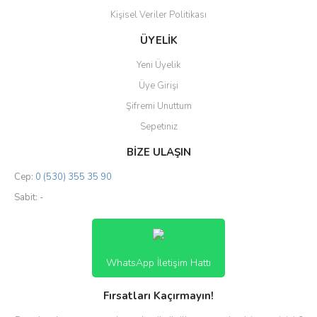
Kişisel Veriler Politikası
ÜYELİK
Yeni Üyelik
Üye Girişi
Şifremi Unuttum
Sepetiniz
BİZE ULAŞIN
Cep:
0 (530) 355 35 90
Sabit:
-
WhatsApp İletişim Hattı
Fırsatları Kaçırmayın!