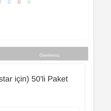
Önerileriniz
r için) 50'li Paket