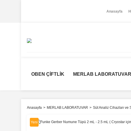
Anasayfa
H
OBEN ÇİFTLİK
MERLAB LABORATUVA
Anasayfa
MERLAB LABORATUVAR
Süt Analiz Cihazları ve S
Yeni