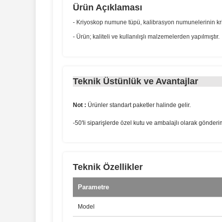
Ürün Açıklaması
- Kriyoskop numune tüpü, kalibrasyon numunelerinin kri
- Ürün; kaliteli ve kullanılışlı malzemelerden yapılmıştır.
Teknik Üstünlük ve Avantajlar
Not :
Ürünler standart paketler halinde gelir.
-50'li siparişlerde özel kutu ve ambalajlı olarak gönderi
Teknik Özellikler
Parametre
Model