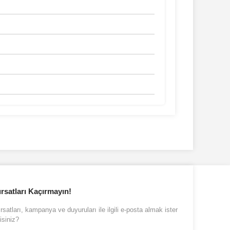
 iletebilirsiniz.
ırsatları Kaçırmayın!
ırsatları, kampanya ve duyuruları ile ilgili e-posta almak ister
isiniz?