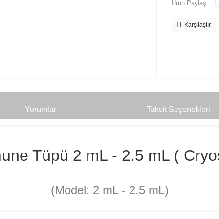
Ürün Paylaş :
Karşılaştır
Yorumlar
Taksit Seçenekleri
e Tüpü 2 mL - 2.5 mL ( Cryosta
(Model: 2 mL - 2.5 mL)