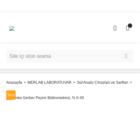
Anasayfa
MERLAB LABORATUVAR
Süt Analiz Cihazları ve Sarfları
Büt
Yeni