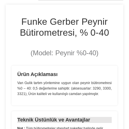
Funke Gerber Peynir
Bütirometresi, % 0-40
(Model: Peynir %0-40)
Ürün Açıklaması
Van Gulik tartım yöntemine uygun olan peynir bütirometresi
%0 – 40: 0,5 değerlerine sahiptir. (aksesuarlar: 3290, 3300,
3321), Ürün kaliteli ve kullanılışlı camdan yapılmıştır.
Teknik Üstünlük ve Avantajlar
Not :
Tüm bütirometreler standart paketler halinde gelir.