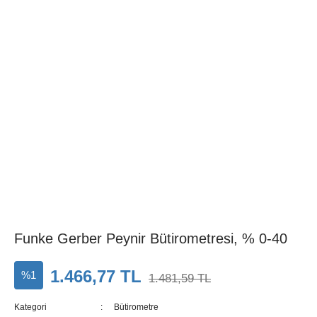
Funke Gerber Peynir Bütirometresi, % 0-40
1.466,77 TL
%1
1.481,59 TL
Kategori
Bütirometre