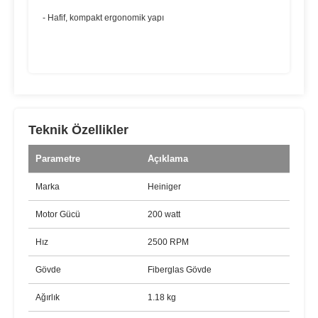
- Hafif, kompakt ergonomik yapı
Teknik Özellikler
Parametre
Açıklama
Marka
Heiniger
Motor Gücü
200 watt
Hız
2500 RPM
Gövde
Fiberglas Gövde
Ağırlık
1.18 kg