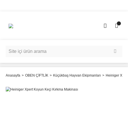
Anasayfa
OBEN ÇİFTLİK
Küçükbaş Hayvan Ekipmanları
Heiniger Xper