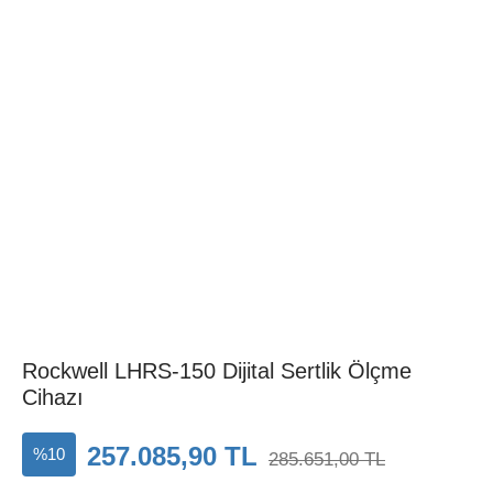
Rockwell LHRS-150 Dijital Sertlik Ölçme
Cihazı
257.085,90 TL
%10
285.651,00 TL