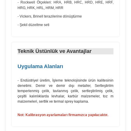
- Rockwell Ölçekleri: HRA, HRB, HRC, HRD, HRE, HRF,
HRG, HRK, HRL, HRM, HRR
- Vickers, Brinell terazilerine dönüştürme
- Şekil düzeltme seti
Teknik Üstünlük ve Avantajlar
Uygulama Alanları
- Endüstriyel üretim, İşleme teknolojisinde ürün kalitesinin
denetimi. Demir ve demir dışı metaller, Sertleştirilm
temperlenmiş çelik, tavlanmış çelik, sertleştirilmiş çelik,
çeşitli kalınlıklarda levhalar, karbür malzemeler, toz m
malzemeleri, sertlik ve termal sprey kaplama.
Not: Kalibrasyon ayarlamaları firmamızca yapılacaktır.