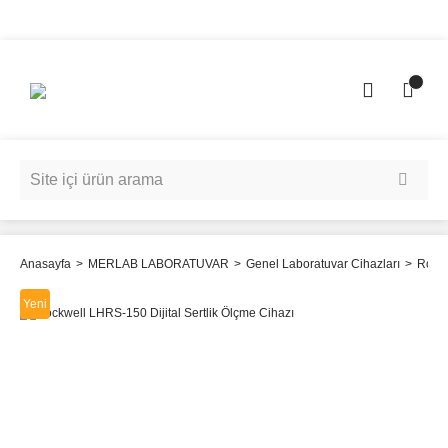
Anasayfa
MERLAB LABORATUVAR
Genel Laboratuvar Cihazları
Rockw
Yeni