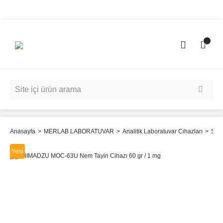
Anasayfa
MERLAB LABORATUVAR
Analitik Laboratuvar Cihazları
SHI
Yeni