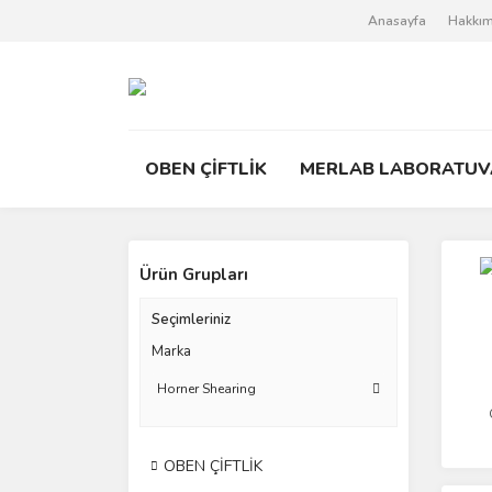
Anasayfa
Hakkım
OBEN ÇİFTLİK
MERLAB LABORATUV
Ürün Grupları
Seçimleriniz
Marka
Horner Shearing
OBEN ÇİFTLİK