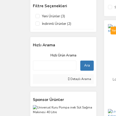
Filtre Seçenekleri
S
Yeni Ürünler (3)
İndirimli Ürünler (2)
Yen
Hızlı Arama
Hızlı Ürün Arama
Ara
Detaylı Arama
L
Sponsor Ürünler