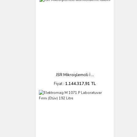
JSR Mikroişlemcili İ ...
Fiyat :
1.144.317,91 TL