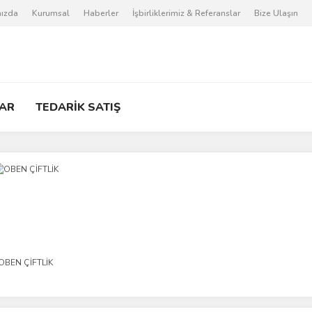
ızda
Kurumsal
Haberler
İşbirliklerimiz & Referanslar
Bize Ulaşın
AR
TEDARİK SATIŞ
OBEN ÇİFTLİK