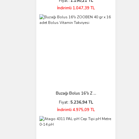
Fiyat :
1.190,21 TL
İndirimli 1.047,39 TL
Buzağı Bolus 16'lı Z ...
Fiyat :
5.236,94 TL
İndirimli 4.975,09 TL