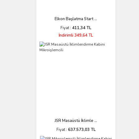
Elkon Başlatma Start ...
Fiyat :
411,34 TL
İndirimli 349,64 TL
JSR Masaüstü İklimle ...
Fiyat :
637.573,03 TL