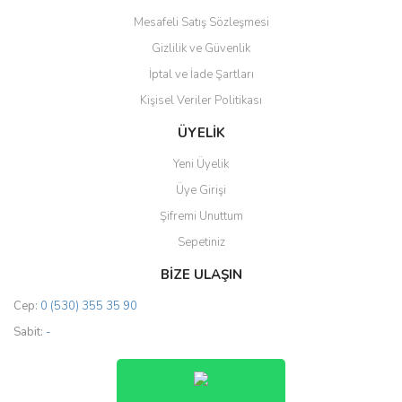
Mesafeli Satış Sözleşmesi
Gizlilik ve Güvenlik
İptal ve İade Şartları
Kişisel Veriler Politikası
ÜYELİK
Yeni Üyelik
Üye Girişi
Şifremi Unuttum
Sepetiniz
BİZE ULAŞIN
Cep:
0 (530) 355 35 90
Sabit:
-